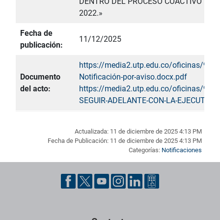
DENTRO DEL PROCESO COACTIVO No. O
2022.»
Fecha de
11/12/2025
publicación:
https://media2.utp.edu.co/oficinas/94/
Documento
Notificación-por-aviso.docx.pdf
del acto:
https://media2.utp.edu.co/oficinas/94/
SEGUIR-ADELANTE-CON-LA-EJECUTORIA
Actualizada: 11 de diciembre de 2025 4:13 PM
Fecha de Publicación: 11 de diciembre de 2025 4:13 PM
Categorías:
Notificaciones
Pie de página con información de contacto, redes sociales y dat