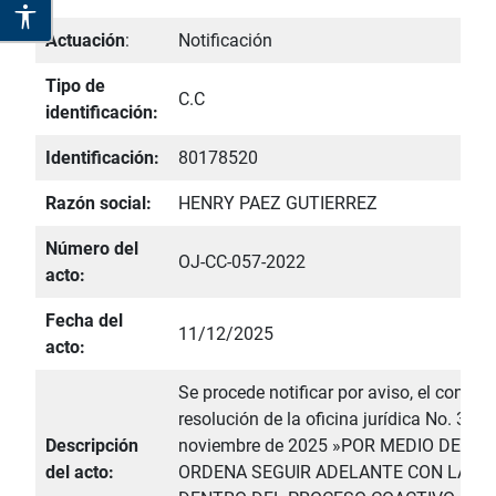
Actuación
:
Notificación
Tipo de
C.C
identificación:
Identificación:
80178520
Razón social:
HENRY PAEZ GUTIERREZ
Número del
OJ-CC-057-2022
acto:
Fecha del
11/12/2025
acto:
Se procede notificar por aviso, el conteni
resolución de la oficina jurídica No. 3 de
Descripción
noviembre de 2025 »POR MEDIO DE LA 
del acto:
ORDENA SEGUIR ADELANTE CON LA EJ