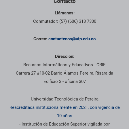
Contacto
Llámanos:
Conmutador: (57) (606) 313 7300
Correo:
contactenos@utp.edu.co
Dirección:
Recursos Informáticos y Educativos - CRIE
Carrera 27 #10-02 Barrio Álamos Pereira, Risaralda
Edificio 3 - oficina 307
Información institucional
Universidad Tecnológica de Pereira
Reacreditada institucionalmente en 2021, con vigencia de
10 años
- Institución de Educación Superior vigilada por